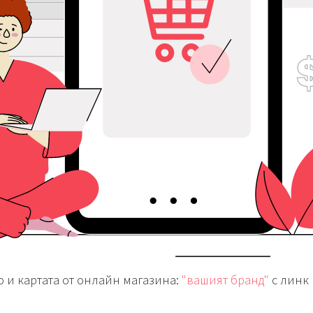
о и картата от онлайн магазина:
"вашият бранд"
с линк 