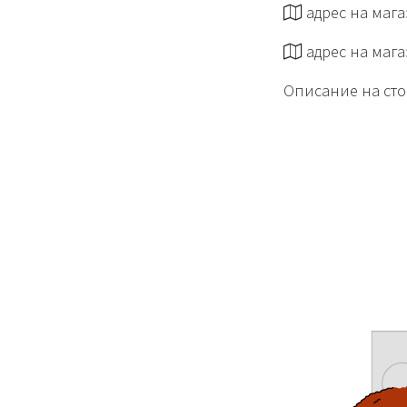
адрес на маг
адрес на маг
Описание на сто