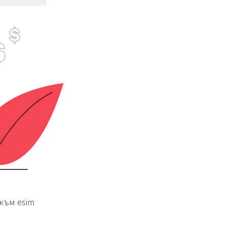
към esim