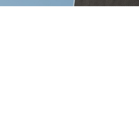
Официален партньор на