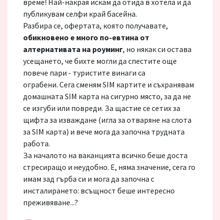
време! Най-накрая искам да отида в хотела и да
публикувам селфи край басейна.
Разбира се, офертата, която получавате,
обикновено е много по-евтина от
алтернативата на роуминг
, но някак си остава
усещането, че бихте могли да спестите още
повече пари - туристите винаги са
ограбени. Сега сменям SIM картите и съхранявам
домашната SIM карта на сигурно място, за да не
се изгуби или повреди. За щастие се сетих за
щифта за изваждане (игла за отваряне на слота
за SIM карта) и вече мога да започна трудната
работа.
За началото на ваканцията всичко беше доста
стресиращо и неудобно. Е, няма значение, сега го
имам зад гърба си и мога да започна с
инсталирането: всъщност беше интересно
преживяване...?