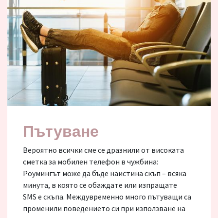
Пътуване
Вероятно всички сме се дразнили от високата
сметка за мобилен телефон в чужбина:
Роумингът може да бъде наистина скъп – всяка
минута, в която се обаждате или изпращате
SMS е скъпа. Междувременно много пътуващи са
променили поведението си при използване на