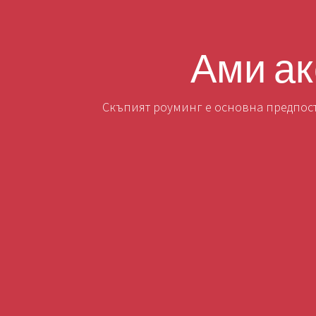
Ами ак
Скъпият роуминг е основна предпоста