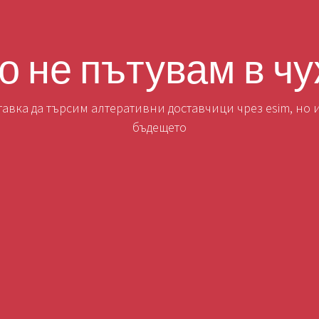
о не пътувам в ч
вка да търсим алтеративни доставчици чрез esim, но и
бъдещето